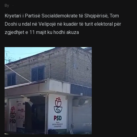
.
By
Kryetari i Partisë Socialdemokrate të Shqipërisë, Tom
Doshi u ndal në Velipojë në kuadër të turit elektoral për
zgjedhjet e 11 majit ku hodhi akuza