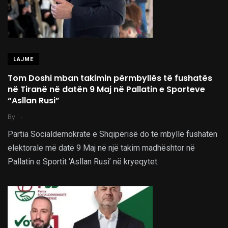
LAJME
Tom Doshi mban takimin përmbyllës të fushatës
në Tiranë në datën 9 Maj në Pallatin e Sporteve
“Asllan Rusi”
.
By
Partia Socialdemokrate e Shqipërisë do të mbyllë fushatën
elektorale më datë 9 Maj në një takim madhështor në
Pallatin e Sportit ‘Asllan Rusi’ në kryeqytet.