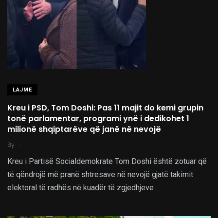
LAJME
Kreu i PSD, Tom Doshi: Pas 11 majit do kemi grupin
tonë parlamentar, programi ynë i dedikohet 1
milionë shqiptarëve që janë në nevojë
.
By
Kreu i Partisë Socialdemokrate Tom Doshi është zotuar që
të qëndrojë më pranë shtresave në nevojë gjatë takimit
elektoral të radhës në kuadër të zgjedhjeve