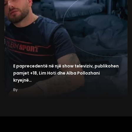
E paprecedentë në një show televiziv, publikohen
pamjet +18, Lim Hoti dhe Alba Pollozhani
kryejnë…
By