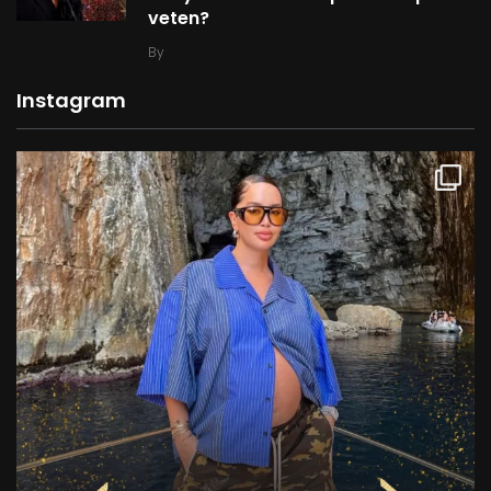
veten?
By
Instagram