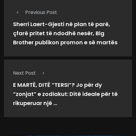
Previous Post
Sherri Laert-Gjesti në plan të parë,
çfarë pritet të ndodhë nesër, Big
Brother publikon promon e së martës
Next Post
E MARTË, DITË “TERSI”? Jo për dy
“zonjat” e zodiakut: Ditë ideale për të
rikuperuar një ...