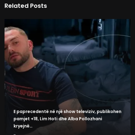
Related Posts
E paprecedentë në një show televiziv, publikohen
pamjet +18, Lim Hoti dhe Alba Pollozhani
kryejnë…