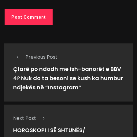
Previous Post
Çfarë po ndodh me ish-banorët e BBV
4? Nuk do ta besoni se kush ka humbur
ndjekës në “Instagram”
Next Post
HOROSKOPI I SË SHTUNËS/