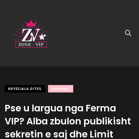
KRYEFJALA DITES
SHOWBIZ
Pse u largua nga Ferma
VIP? Alba zbulon publikisht
sekretin e saj dhe Limit