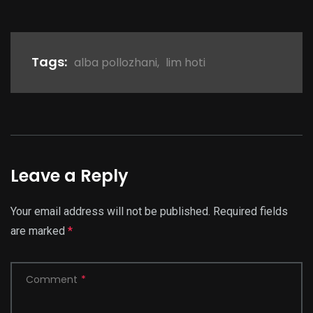
Link
Tags:
alba pollozhani
,
lim hoti
Leave a Reply
Your email address will not be published.
Required fields
are marked
*
Comment
*