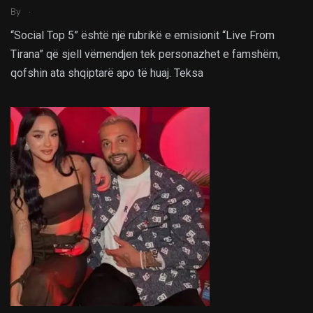
.
By
“Social Top 5” është një rubrikë e emisionit “Live From
Tirana” që sjell vëmendjen tek personazhet e famshëm,
qofshin ata shqiptarë apo të huaj. Teksa