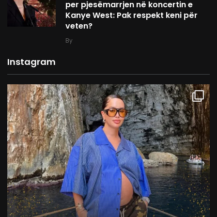
per pjesëmarrjen në koncertin e
Kanye West: Pak respekt keni për
veten?
By
Instagram