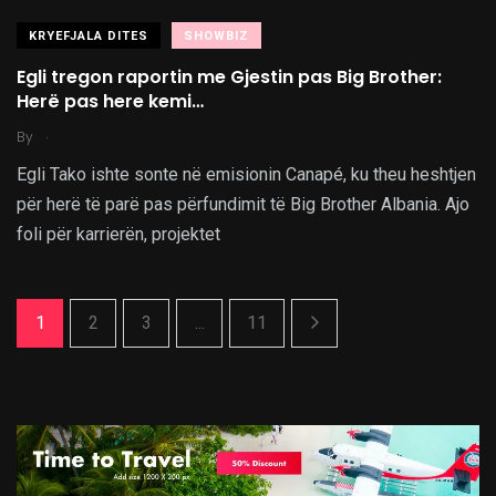
KRYEFJALA DITES
SHOWBIZ
Egli tregon raportin me Gjestin pas Big Brother:
Herë pas here kemi…
.
By
Egli Tako ishte sonte në emisionin Canapé, ku theu heshtjen
për herë të parë pas përfundimit të Big Brother Albania. Ajo
foli për karrierën, projektet
1
2
3
...
11