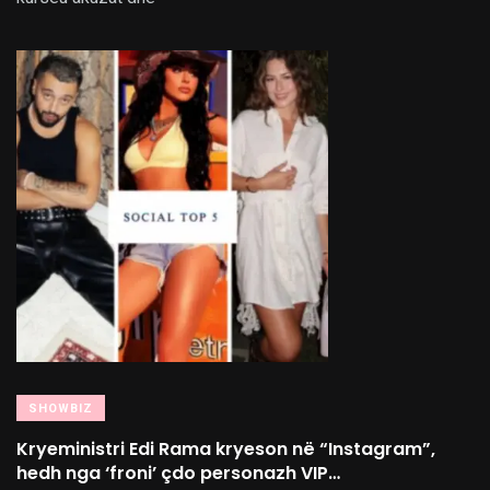
SHOWBIZ
Kryeministri Edi Rama kryeson në “Instagram”,
hedh nga ‘froni’ çdo personazh VIP…