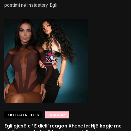
postimi në Instastory. Egli
KRYEFJALA DITES
SHOWBIZ
Egli pjesë e ‘ E diell’ reagon Xheneta: Një kopje me