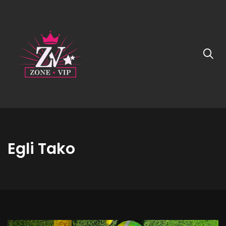
Egli Tako