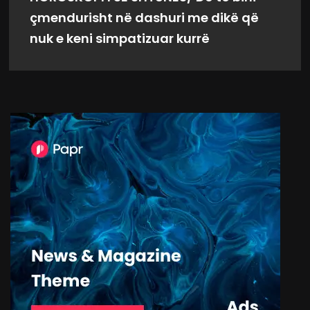
çmendurisht në dashuri me dikë që
nuk e keni simpatizuar kurrë