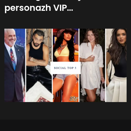
personazh VIP…