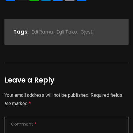
Link
Tags:
Edi Rama
,
Egli Tako
,
Gjesti
Leave a Reply
Your email address will not be published.
Required fields
are marked
*
Comment
*