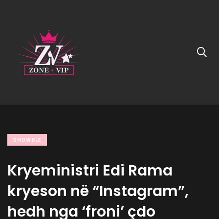
SHOWBIZ
Kryeministri Edi Rama
kryeson në “Instagram”,
hedh nga ‘froni’ çdo