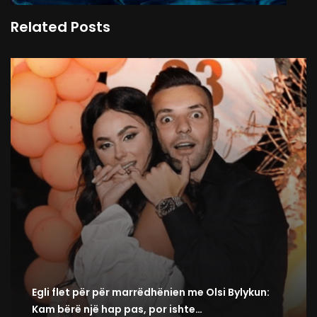
Related Posts
Egli flet për për marrëdhënien me Olsi Bylykun:
Kam bërë një hap pas, por ishte…