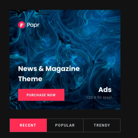
RECENT
POPULAR
TRENDY