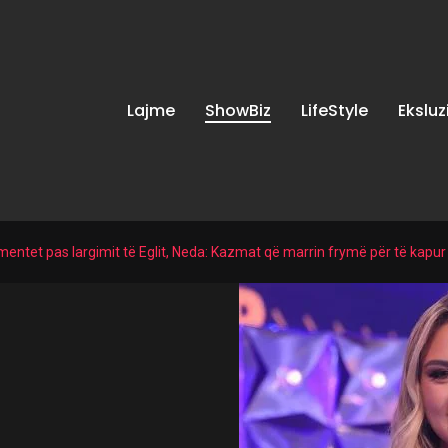
Lajme
ShowBiz
LifeStyle
Eksluz
mentet pas largimit të Eglit, Neda: Kazmat që marrin frymë për të kapur