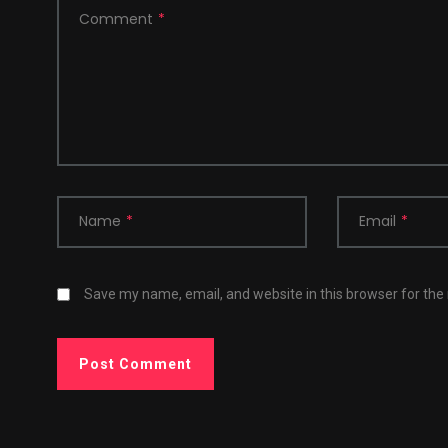
Comment
*
Name
*
Email
*
Save my name, email, and website in this browser for the