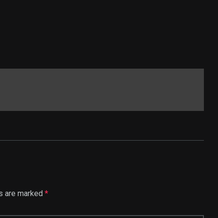
ds are marked
*