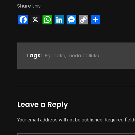
Share this:
Facebook
X
WhatsApp
LinkedIn
Messenger
Copy
Share
Link
Tags:
Egli Tako
,
neda balluku
Leave a Reply
Your email address will not be published.
Required fiel