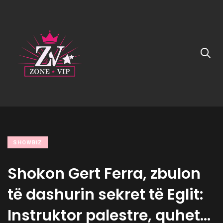
SHOWBIZ
Shokon Gert Ferra, zbulon
të dashurin sekret të Eglit:
Instruktor palestre, quhet…