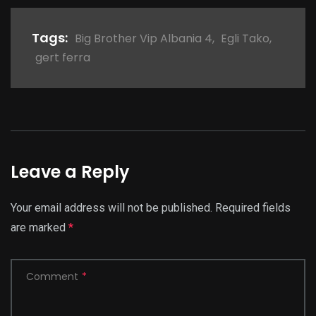
Tags:
Big Brother Vip Albania 4
,
Egli Tako
,
gert ferra
Leave a Reply
Your email address will not be published.
Required fields
are marked
*
Comment
*