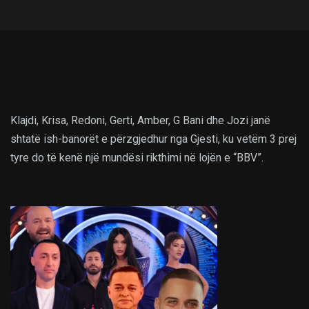
Klajdi, Krisa, Redoni, Gerti, Amber, G Bani dhe Jozi janë
shtatë ish-banorët e përzgjedhur nga Gjesti, ku vetëm 3 prej
tyre do të kenë një mundësi rikthimi në lojën e “BBV”.