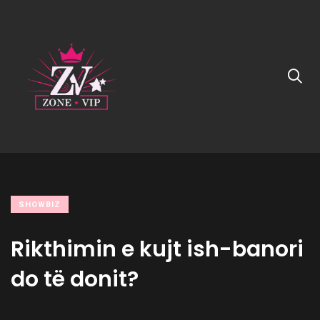
SHOWBIZ
Rikthimin e kujt ish-banori
do të donit?