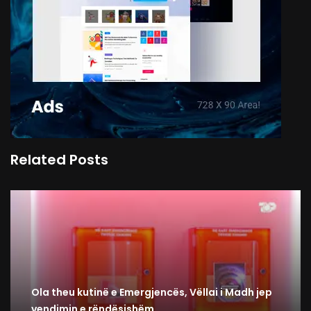
Related Posts
Ola theu kutinë e Emergjencës, Vëllai i Madh jep
vendimin e rëndësishëm