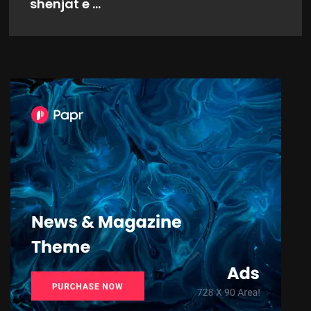
shenjat e ...