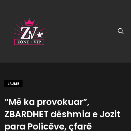
LAJME
“Më ka provokuar”,
ZBARDHET dëshmia e Jozit
para Policëve, çfarë