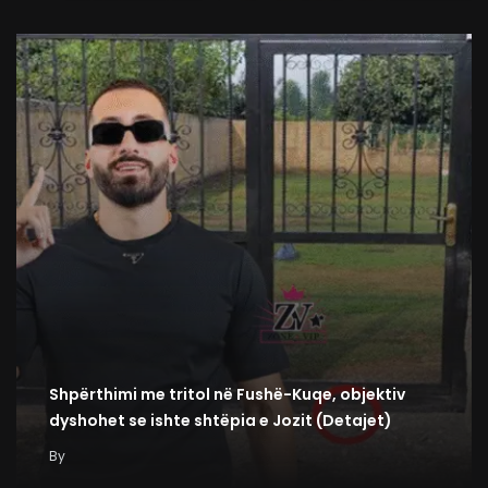
Shpërthimi me tritol në Fushë-Kuqe, objektiv
dyshohet se ishte shtëpia e Jozit (Detajet)
By