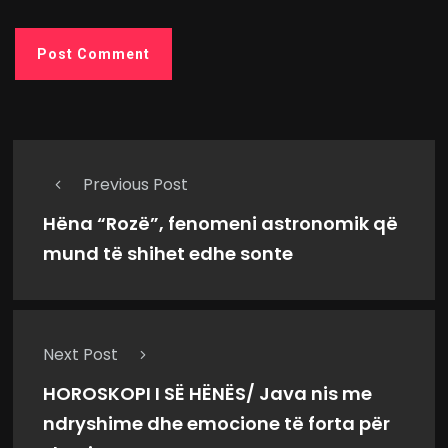
Previous Post
Hëna “Rozë”, fenomeni astronomik që
mund të shihet edhe sonte
Next Post
HOROSKOPI I SË HËNËS/ Java nis me
ndryshime dhe emocione të forta për