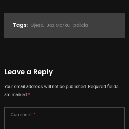
Tags:
Gjesti
,
Joz Marku
,
policia
Leave a Reply
Your email address will not be published.
Required fields
are marked
*
Comment
*