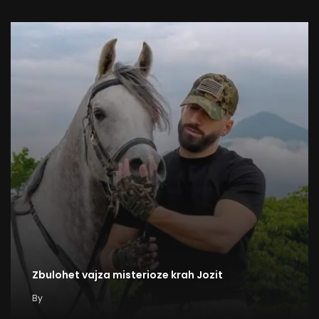
Zbulohet vajza misterioze krah Jozit
By