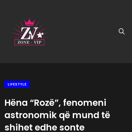
LIFESTYLE
Hëna “Rozë”, fenomeni
astronomik që mund të
shihet edhe sonte