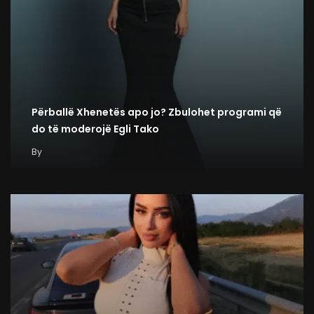
Përballë Xhenetës apo jo? Zbulohet programi që
do të moderojë Egli Tako
By