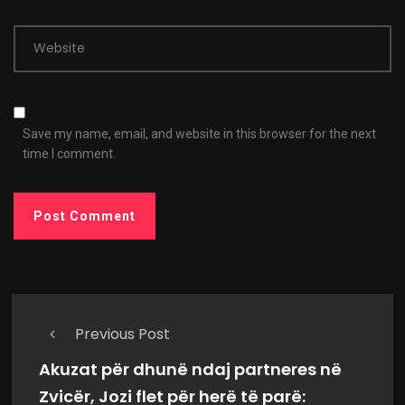
Website
Save my name, email, and website in this browser for the next
time I comment.
Previous Post
Akuzat për dhunë ndaj partneres në
Zvicër, Jozi flet për herë të parë: