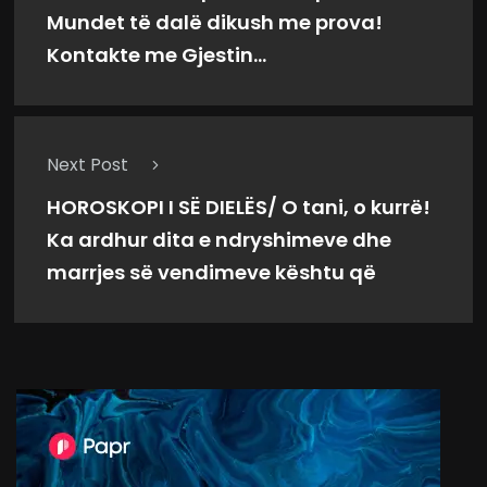
Mundet të dalë dikush me prova!
Kontakte me Gjestin…
Next Post
HOROSKOPI I SË DIELËS/ O tani, o kurrë!
Ka ardhur dita e ndryshimeve dhe
marrjes së vendimeve kështu që