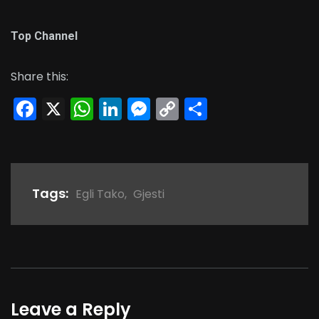
Top Channel
Share this:
Facebook
X
WhatsApp
LinkedIn
Messenger
Copy
Share
Link
Tags:
Egli Tako
,
Gjesti
Leave a Reply