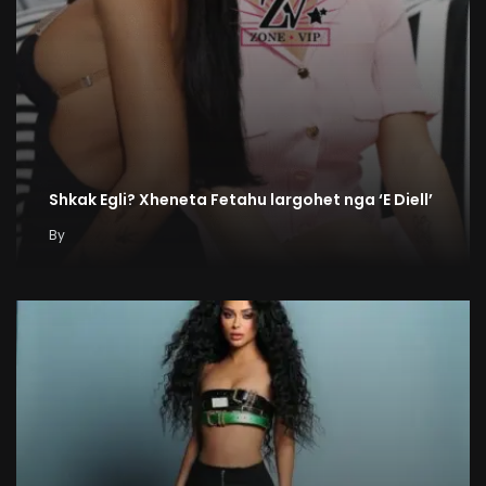
Shkak Egli? Xheneta Fetahu largohet nga ‘E Diell’
By