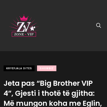
KRYEFJALA DITES
SHOWBIZ
Jeta pas “Big Brother VIP
4”, Gjesti i thotë të gjitha:
Më mungon koha me Eglin,