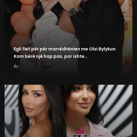
Egli flet për për marrëdhënien me Olsi Bylykun:
Kam bërë një hap pas, por ishte…
By