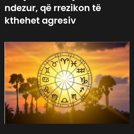
ndezur, që rrezikon të
kthehet agresiv