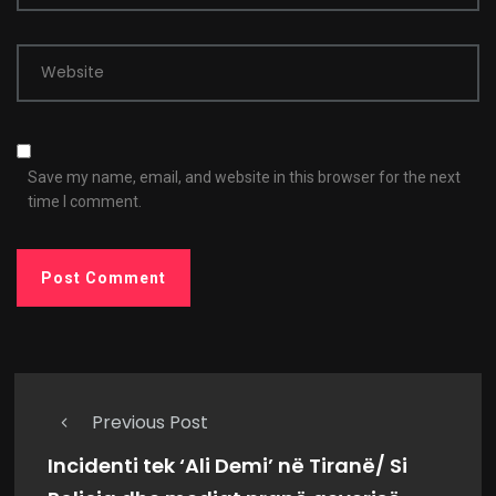
Website
Save my name, email, and website in this browser for the next
time I comment.
Previous Post
Incidenti tek ‘Ali Demi’ në Tiranë/ Si