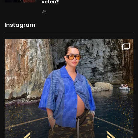
veten?
By
Instagram