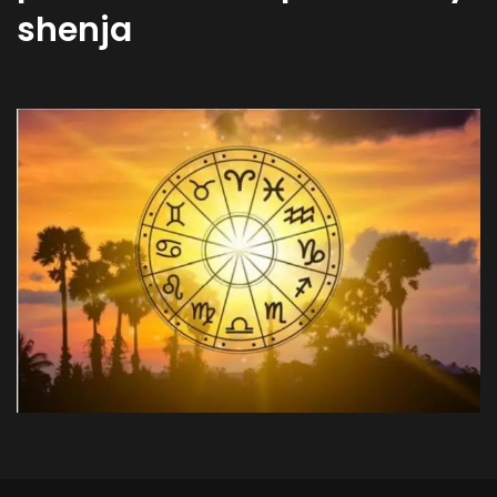
shenja