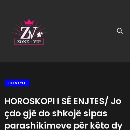
LIFESTYLE
HOROSKOPI I SË ENJTES/ Jo
çdo gjë do shkojë sipas
parashikimeve për këto dy