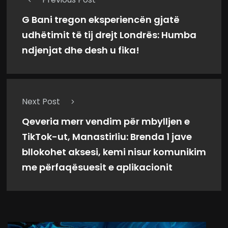
G Bani tregon eksperiencën gjatë
udhëtimit të tij drejt Londrës: Humba
ndjenjat dhe desh u fika!
Next Post
Qeveria merr vendim për mbylljen e
TikTok-ut, Manastirliu: Brenda 1 jave
bllokohet aksesi, kemi nisur komunikim
me përfaqësuesit e aplikacionit