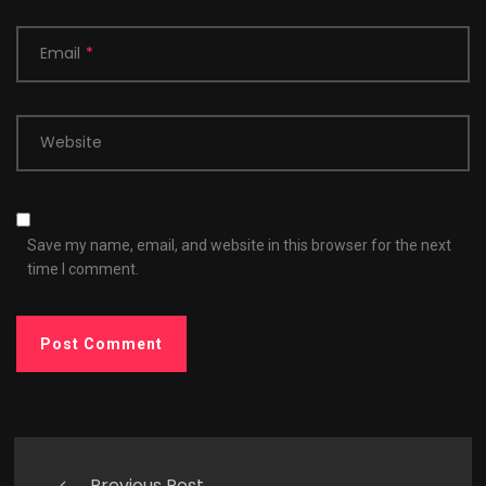
Email
*
Website
Save my name, email, and website in this browser for the next
time I comment.
Previous Post