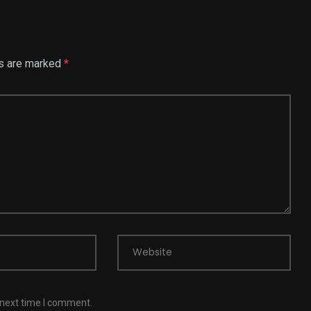
ds are marked
*
Website
 next time I comment.