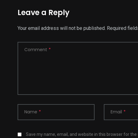
Leave a Reply
Your email address will not be published.
Required fiel
Comment
*
Name
*
Email
*
Save my name, email, and website in this browser for the