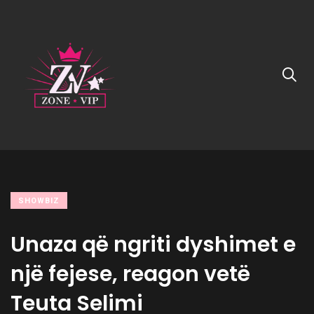
SHOWBIZ
Unaza që ngriti dyshimet e
një fejese, reagon vetë
Teuta Selimi