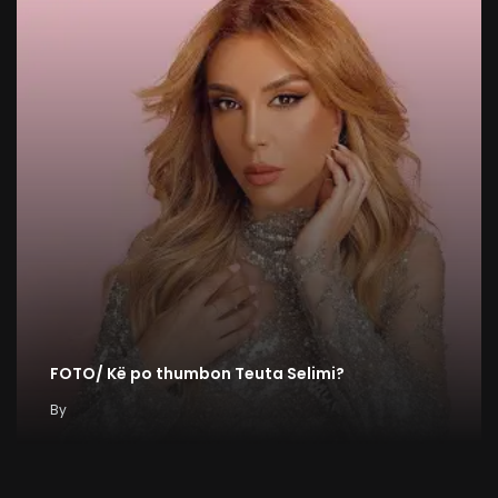
FOTO/ Kë po thumbon Teuta Selimi?
By