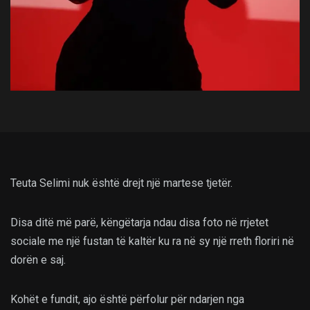
Teuta Selimi nuk është drejt një martese tjetër.
Disa ditë më parë, këngëtarja ndau disa foto në rrjetet
sociale me një fustan të kaltër ku ra në sy një rreth floriri në
dorën e saj.
Kohët e fundit, ajo është përfolur për ndarjen nga