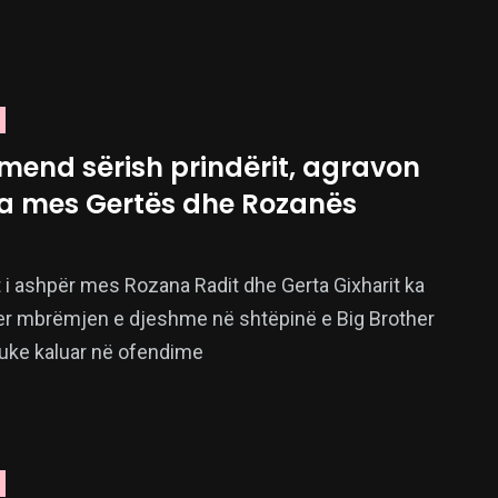
mend sërish prindërit, agravon
ta mes Gertës dhe Rozanës
 i ashpër mes Rozana Radit dhe Gerta Gixharit ka
er mbrëmjen e djeshme në shtëpinë e Big Brother
duke kaluar në ofendime