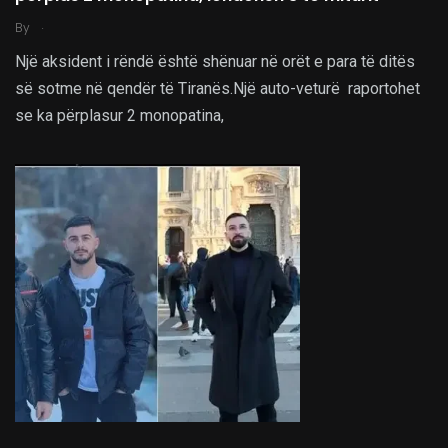
.
By
Një aksident i rëndë është shënuar në orët e para të ditës
së sotme në qendër të Tiranës.Një auto-veturë raportohet
se ka përplasur 2 monopatina,