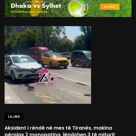
LAJME
Aksident i rëndë në mes të Tiranës, makina
përplas 2 monopatina, lëndohen 3 të miturit