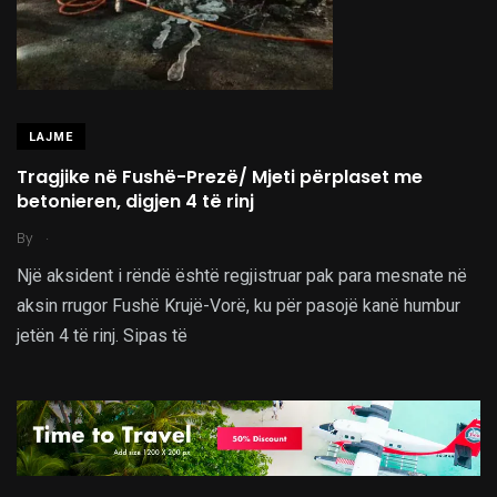
LAJME
Tragjike në Fushë-Prezë/ Mjeti përplaset me
betonieren, digjen 4 të rinj
.
By
Një aksident i rëndë është regjistruar pak para mesnate në
aksin rrugor Fushë Krujë-Vorë, ku për pasojë kanë humbur
jetën 4 të rinj. Sipas të