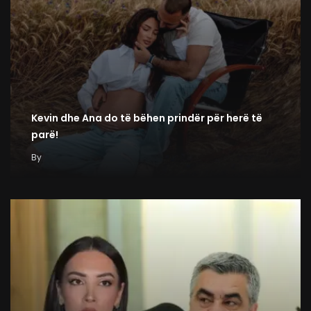
Kevin dhe Ana do të bëhen prindër për herë të
parë!
By