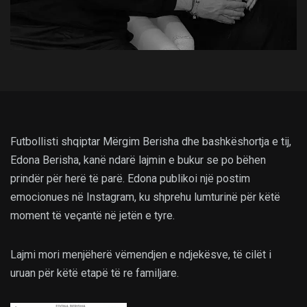
Futbollisti shqiptar Mërgim Berisha dhe bashkëshortja e tij,
Edona Berisha, kanë ndarë lajmin e bukur se po bëhen
prindër për herë të parë. Edona publikoi një postim
emocionues në Instagram, ku shprehu lumturinë për këtë
moment të veçantë në jetën e tyre.
Lajmi mori menjëherë vëmendjen e ndjekësve, të cilët i
uruan për këtë etapë të re familjare.