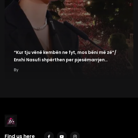
“Kur tju vënë kembën ne fyt, mos bëni më zë”/
Enxhi Nasufi shpërthen per pjesëmarrjen…
By
Find us here