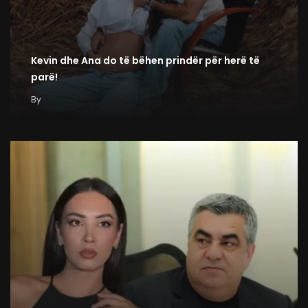
Kevin dhe Ana do të bëhen prindër për herë të
parë!
By