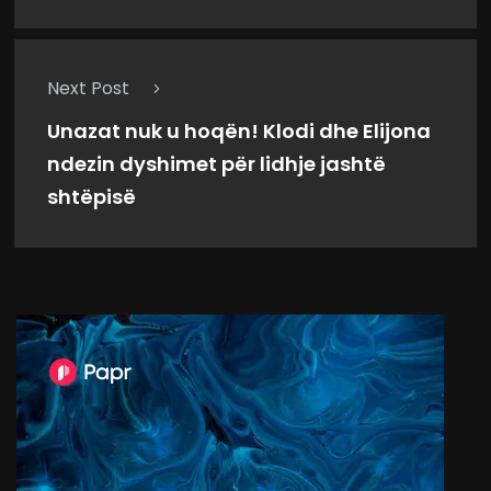
Next Post
Unazat nuk u hoqën! Klodi dhe Elijona
ndezin dyshimet për lidhje jashtë
shtëpisë