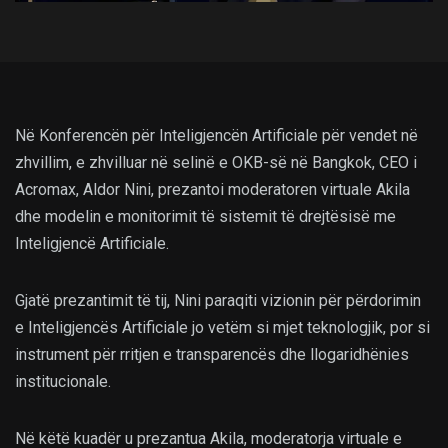
Në Konferencën për Inteligjencën Artificiale për vendet në
zhvillim, e zhvilluar në selinë e OKB-së në Bangkok, CEO i
Acromax, Aldor Nini, prezantoi moderatoren virtuale Akila
dhe modelin e monitorimit të sistemit të drejtësisë me
Inteligjencë Artificiale.
Gjatë prezantimit të tij, Nini paraqiti vizionin për përdorimin
e Inteligjencës Artificiale jo vetëm si mjet teknologjik, por si
instrument për rritjen e transparencës dhe llogaridhënies
institucionale.
Në këtë kuadër u prezantua Akila, moderatorja virtuale e