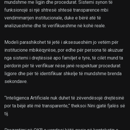
mundshme me ligjin dhe procedurat. Sistemi synon të
funksionojë si një shtresë shtesë transparence mbi
vendimmarrjen institucionale, duke e bërë atë të
analizueshme dhe të verifikueshme në kohë reale.
Modeli parashikohet të jetë i aksesueshëm jo vetëm për
institucione mbikëqyrëse, por edhe për persona të akuzuar
nga sistemi i drejtësisë apo familjet e tyre, të cilët mund ta
përdorin për të verifikuar nëse janë respektuar procedurat
ligjore dhe për të identifikuar shkelje të mundshme brenda
sekondave.
“Inteligjenca Artificiale nuk duhet të zëvendësojë drejtësinë
por ta bëjë atë më transparente,” theksoi Nini gjatë fjalës së
tij.