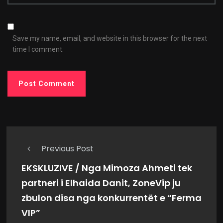
Save my name, email, and website in this browser for the next
time I comment.
Previous Post
EKSKLUZIVE / Nga Mimoza Ahmeti tek
partneri i Elhaida Danit, ZoneVip ju
zbulon disa nga konkurrentët e “Ferma
VIP”