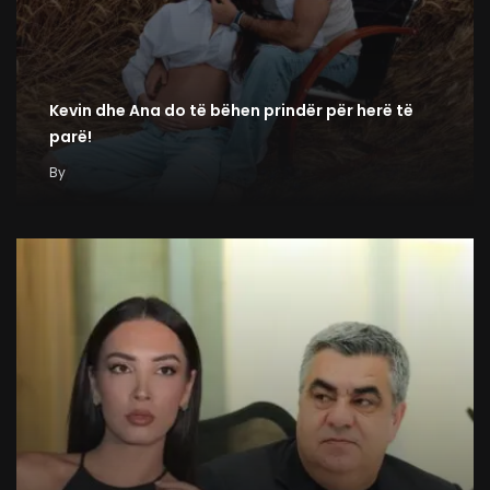
Kevin dhe Ana do të bëhen prindër për herë të
parë!
By