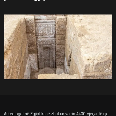
Arkeologët në Egjipt kanë zbuluar varrin 4400-vjeçar të një