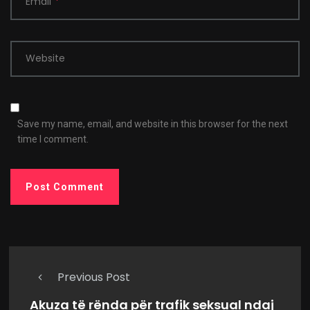
Email
*
Website
Save my name, email, and website in this browser for the next
time I comment.
Previous Post
Akuza të rënda për trafik seksual ndaj