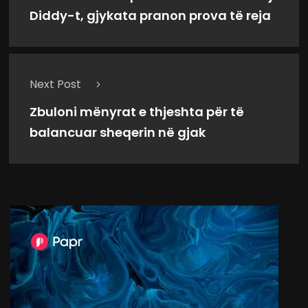
Diddy-t, gjykata pranon prova të reja
Next Post
Zbuloni mënyrat e thjeshta për të
balancuar sheqerin në gjak