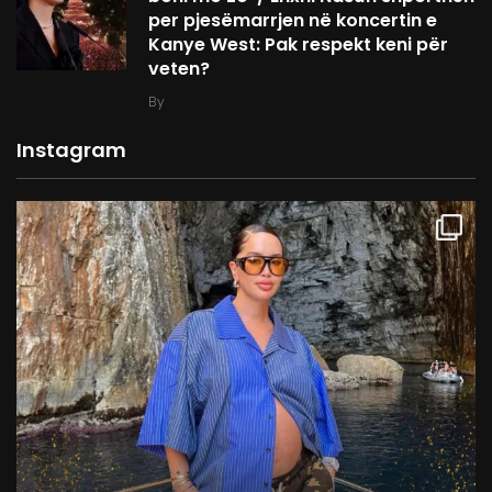
per pjesëmarrjen në koncertin e
Kanye West: Pak respekt keni për
veten?
By
Instagram