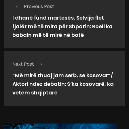
Previous Post
I dhanë fund martesës, Selvija flet
fjalët më të mira për Shpatin: Roeli ka
babain më të mirë në botë
Next Post
“Më mirë thuaj jam serb, se kosovar”/
Aktori ndez debatin: S’ka kosovarë, ka
vetëm shqiptarë