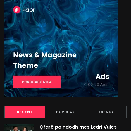
RECENT
POPULAR
TRENDY
Çfarë po ndodh mes Ledri Vulës