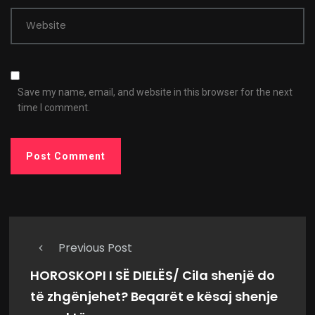
Website
Save my name, email, and website in this browser for the next
time I comment.
Previous Post
HOROSKOPI I SË DIELËS/ Cila shenjë do
të zhgënjehet? Beqarët e kësaj shenje