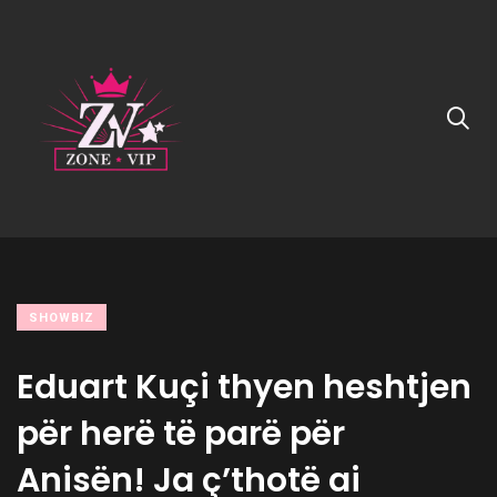
SHOWBIZ
Eduart Kuçi thyen heshtjen
për herë të parë për
Anisën! Ja ç’thotë ai