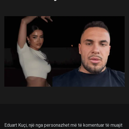
Eduart Kuçi, një nga personazhet më të komentuar të muajit