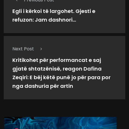
Egli i kërkoi të largohet. Gjesti e
refuzon: Jam dashnori...
Next Post
Kritikohet për performancat e saj
gjatë shtatzënisë, reagon Dafina
Zeqiri: E bëj këtë punë jo për para por
nga dashuria për artin