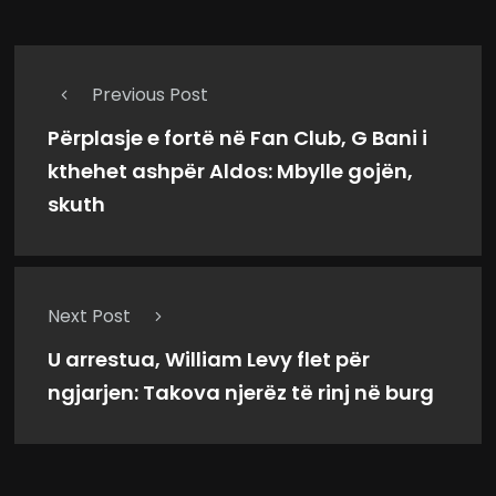
Previous Post
Përplasje e fortë në Fan Club, G Bani i
kthehet ashpër Aldos: Mbylle gojën,
skuth
Next Post
U arrestua, William Levy flet për
ngjarjen: Takova njerëz të rinj në burg