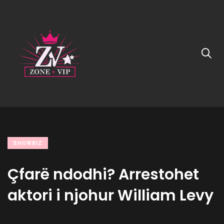
SHOWBIZ
Çfarë ndodhi? Arrestohet
aktori i njohur William Levy