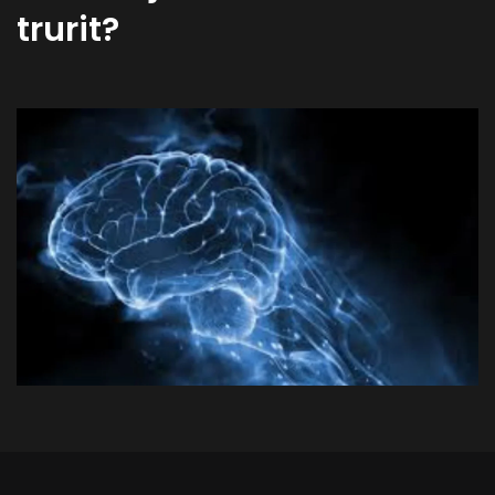
trurit?