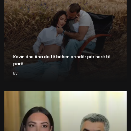
Kevin dhe Ana do të bëhen prindër për herë të
parë!
By