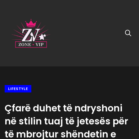
LIFESTYLE
Çfarë duhet të ndryshoni
në stilin tuaj të jetesës për
të mbrojtur shëndetin e