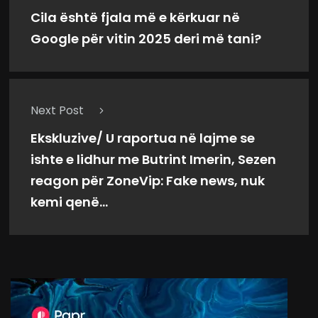
Cila është fjala më e kërkuar në
Google për vitin 2025 deri më tani?
Next Post
Ekskluzive/ U raportua në lajme se
ishte e lidhur me Butrint Imerin, Sezen
reagon për ZoneVip: Fake news, nuk
kemi qenë...