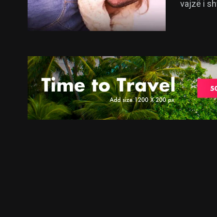
vajzë i s