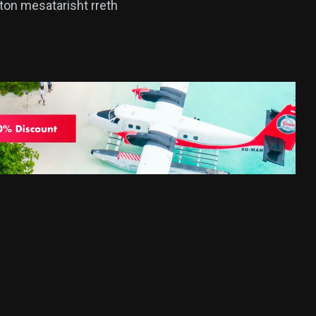
hton mesatarisht rreth