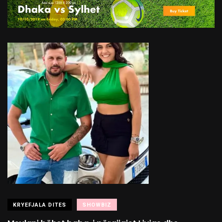
KRYEFJALA DITES
SHOWBIZ