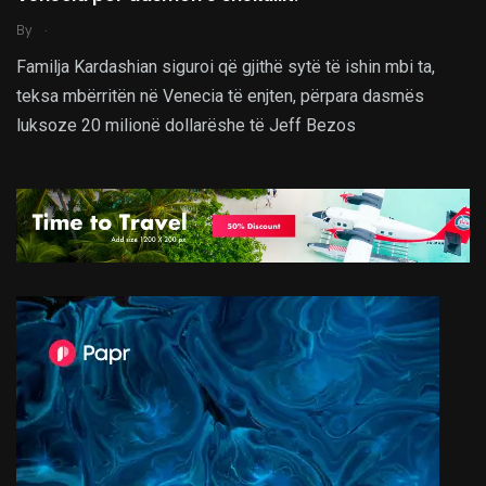
.
By
Familja Kardashian siguroi që gjithë sytë të ishin mbi ta,
teksa mbërritën në Venecia të enjten, përpara dasmës
luksoze 20 milionë dollarëshe të Jeff Bezos