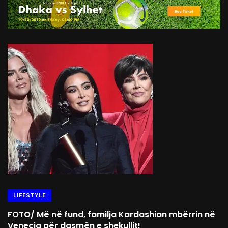
LIFESTYLE
FOTO/ Më në fund, familja Kardashian mbërrin në
Venecia për dasmën e shekullit!