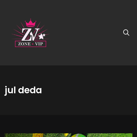
jul deda