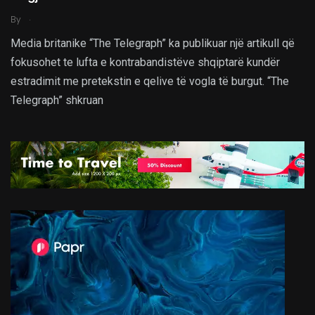
.
By
Media britanike “The Telegraph” ka publikuar një artikull që
fokusohet te lufta e kontrabandistëve shqiptarë kundër
estradimit me pretekstin e qelive të vogla të burgut. “The
Telegraph” shkruan