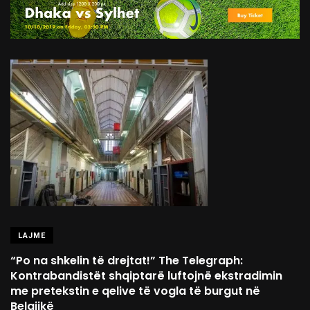
LAJME
“Po na shkelin të drejtat!” The Telegraph:
Kontrabandistët shqiptarë luftojnë ekstradimin
me pretekstin e qelive të vogla të burgut në
Belgjikë