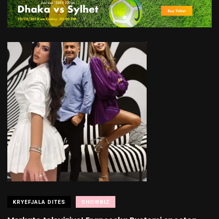
KRYEFJALA DITES
SHOWBIZ