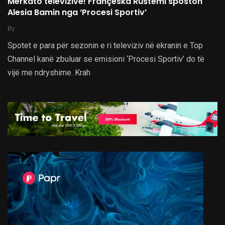
Merkato televizive! Françeska Rustemi sposton
Alesia Bamin nga ‘Procesi Sportiv’
.
By
Spotet e para për sezonin e ri televiziv në ekranin e Top
Channel kanë zbuluar se emisioni ‘Procesi Sportiv’ do të
vijë me ndryshime. Krah