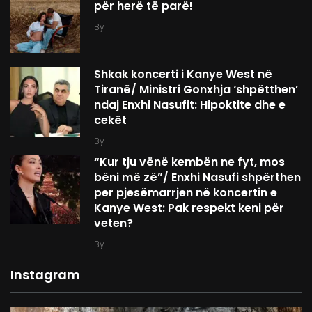
për herë të parë!
By
Shkak koncerti i Kanye West në
Tiranë/ Ministri Gonxhja ‘shpëtthen’
ndaj Enxhi Nasufit: Hipoktite dhe e
cekët
By
“Kur tju vënë kembën ne fyt, mos
bëni më zë”/ Enxhi Nasufi shpërthen
per pjesëmarrjen në koncertin e
Kanye West: Pak respekt keni për
veten?
By
Instagram